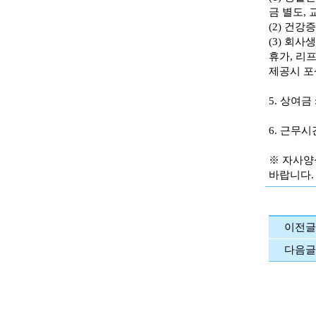
금 별도,
(2) 건강
(3) 회사
휴가, 리
제공시 포
5. 상여금 
6. 근무시
※ 자사양식
바랍니다.
이전글
다음글