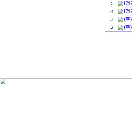
[정
15
[정
14
(주
13
(주
12