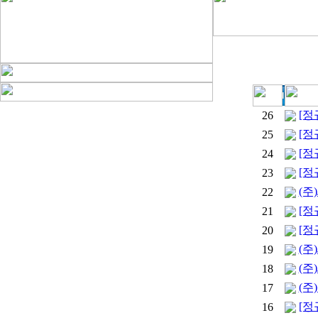
[정
26
[정
25
[정
24
[정
23
(주
22
[정
21
[정
20
(주
19
(주
18
(주
17
[정
16